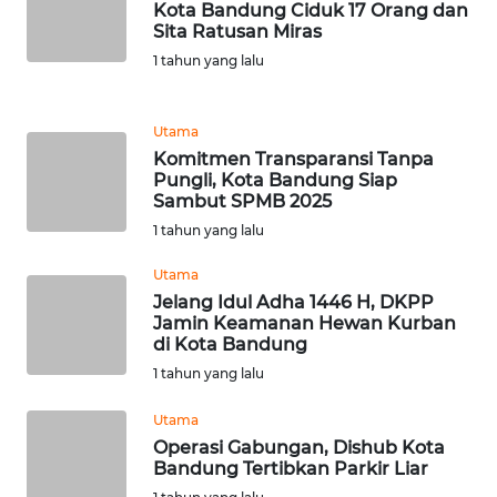
WN
Kota Bandung Ciduk 17 Orang dan
Sita Ratusan Miras
SULSEL
1 tahun yang lalu
WN
GORONTALO
Utama
Komitmen Transparansi Tanpa
WN
Pungli, Kota Bandung Siap
SULUT
Sambut SPMB 2025
1 tahun yang lalu
WN
Utama
MALUKU
Jelang Idul Adha 1446 H, DKPP
Jamin Keamanan Hewan Kurban
WN
di Kota Bandung
MALUT
1 tahun yang lalu
WN
Utama
DAIRI
Operasi Gabungan, Dishub Kota
Bandung Tertibkan Parkir Liar