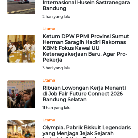
Internasional Husein Sastranegara
Bandung
PRIANGAN
TIMUR
2 hari yang lalu
Utama
SUKABUMI
Ketum DPW PPMI Provinsi Sumut
Herman Saragih Hadiri Rakornas
KBMI: Fokus Kawal UU
PURWAKARTA
Ketenagakerjaan Baru, Agar Pro-
Pekerja
Informasi
3 hari yang lalu
Utama
INDEKS
Ribuan Lowongan Kerja Menanti
BERITA
di Job Fair Future Connect 2026
Bandung Selatan
KONTAK
11 hari yang lalu
KAMI
Utama
INFO
Olympia, Pabrik Biskuit Legendaris
yang Menjaga Jejak Sejarah
IKLAN