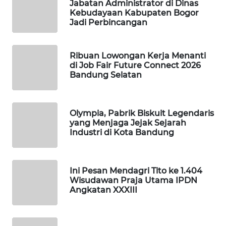
Jabatan Administrator di Dinas
MKLI
Kebudayaan Kabupaten Bogor
Jadi Perbincangan
LPKKI
Ribuan Lowongan Kerja Menanti
LKKI
di Job Fair Future Connect 2026
Bandung Selatan
KOPEKLIN
Olympia, Pabrik Biskuit Legendaris
PORTAL
yang Menjaga Jejak Sejarah
KONSUMEN
Industri di Kota Bandung
FORWAMKI
Ini Pesan Mendagri Tito ke 1.404
Wisudawan Praja Utama IPDN
ALPERKLINAS
Angkatan XXXIII
FORJASIDA