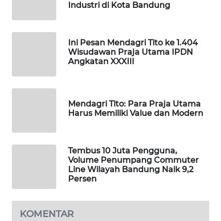
Industri di Kota Bandung
MKLI
LPKKI
Ini Pesan Mendagri Tito ke 1.404
Wisudawan Praja Utama IPDN
Angkatan XXXIII
LKKI
KOPEKLIN
Mendagri Tito: Para Praja Utama
Harus Memiliki Value dan Modern
PORTAL
KONSUMEN
Tembus 10 Juta Pengguna,
FORWAMKI
Volume Penumpang Commuter
Line Wilayah Bandung Naik 9,2
ALPERKLINAS
Persen
FORJASIDA
KOMENTAR