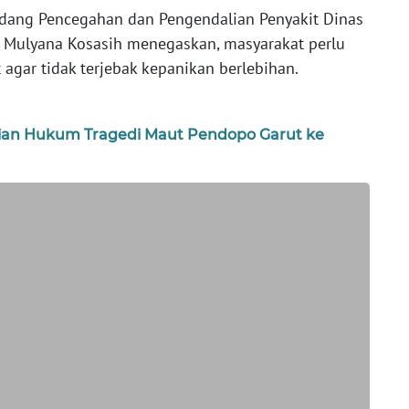
idang Pencegahan dan Pengendalian Penyakit Dinas
an Mulyana Kosasih menegaskan, masyarakat perlu
agar tidak terjebak kepanikan berlebihan.
tian Hukum Tragedi Maut Pendopo Garut ke