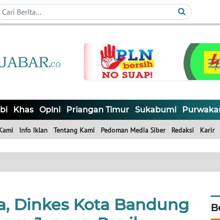
bi
Khas
Opini
Priangan Timur
Sukabumi
Purwaka
Kami
Info Iklan
Tentang Kami
Pedoman Media Siber
Redaksi
Karir
ta, Dinkes Kota Bandung
B