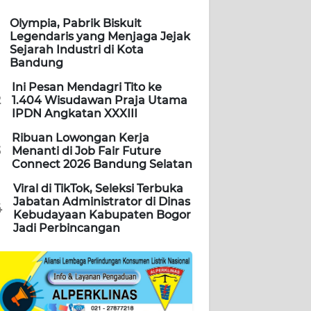
Olympia, Pabrik Biskuit
Legendaris yang Menjaga Jejak
Sejarah Industri di Kota
Bandung
Ini Pesan Mendagri Tito ke
2
1.404 Wisudawan Praja Utama
IPDN Angkatan XXXIII
Ribuan Lowongan Kerja
3
Menanti di Job Fair Future
Connect 2026 Bandung Selatan
Viral di TikTok, Seleksi Terbuka
Jabatan Administrator di Dinas
4
Kebudayaan Kabupaten Bogor
Jadi Perbincangan