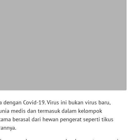
 dengan Covid-19. Virus ini bukan virus baru,
dunia medis dan termasuk dalam kelompok
tama berasal dari hewan pengerat seperti tikus
rannya.