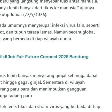
 baru yang langsung menyebar luas antar manusia.
nya lebih banyak dari tikus ke manusia,” ujarnya
kutip Jumat (22/5/3026).
pada umumnya menyerupai infeksi virus lain, seperti
tot, dan tubuh terasa lemas. Namun secara global
 yang berbeda di tiap wilayah dunia.
 di Job Fair Future Connect 2026 Bandung
rus lebih banyak menyerang ginjal sehingga dapat
 hingga gagal ginjal. Sementara di wilayah
yerang paru-paru dan menimbulkan gangguan
ngga radang paru.
leh jenis tikus dan strain virus yang berbeda di tiap