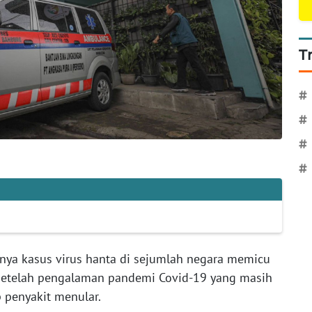
T
#
#
#
#
nya kasus virus hanta di sejumlah negara memicu
 setelah pengalaman pandemi Covid-19 yang masih
 penyakit menular.