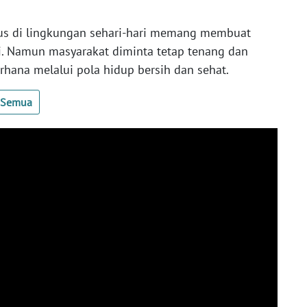
us di lingkungan sehari-hari memang membuat
i. Namun masyarakat diminta tetap tenang dan
hana melalui pola hidup bersih dan sehat.
t Semua