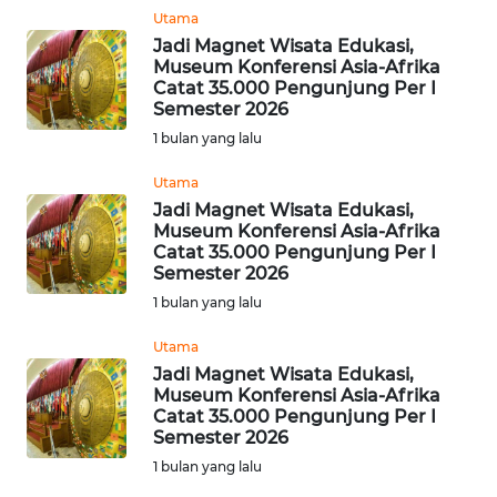
Utama
WN
Jadi Magnet Wisata Edukasi,
NTB
Museum Konferensi Asia-Afrika
Catat 35.000 Pengunjung Per I
WN
Semester 2026
SULTENG
1 bulan yang lalu
Utama
WN
Jadi Magnet Wisata Edukasi,
SULBAR
Museum Konferensi Asia-Afrika
Catat 35.000 Pengunjung Per I
WN
Semester 2026
BABEL
1 bulan yang lalu
Utama
WN
Jadi Magnet Wisata Edukasi,
SUMBAR
Museum Konferensi Asia-Afrika
Catat 35.000 Pengunjung Per I
WN
Semester 2026
SUMSEL
1 bulan yang lalu