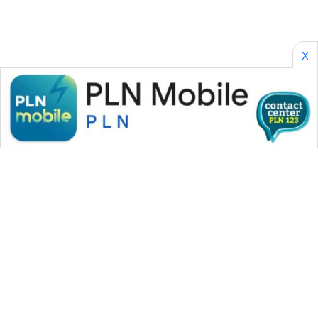
X
WAHANA MEDIA GROUP