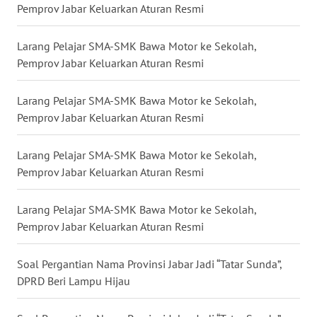
WN
Pemprov Jabar Keluarkan Aturan Resmi
SULSEL
Larang Pelajar SMA-SMK Bawa Motor ke Sekolah,
WN
Pemprov Jabar Keluarkan Aturan Resmi
GORONTALO
Larang Pelajar SMA-SMK Bawa Motor ke Sekolah,
WN
Pemprov Jabar Keluarkan Aturan Resmi
SULUT
Larang Pelajar SMA-SMK Bawa Motor ke Sekolah,
WN
Pemprov Jabar Keluarkan Aturan Resmi
MALUKU
Larang Pelajar SMA-SMK Bawa Motor ke Sekolah,
WN
Pemprov Jabar Keluarkan Aturan Resmi
MALUT
Soal Pergantian Nama Provinsi Jabar Jadi “Tatar Sunda”,
WN
DPRD Beri Lampu Hijau
DAIRI