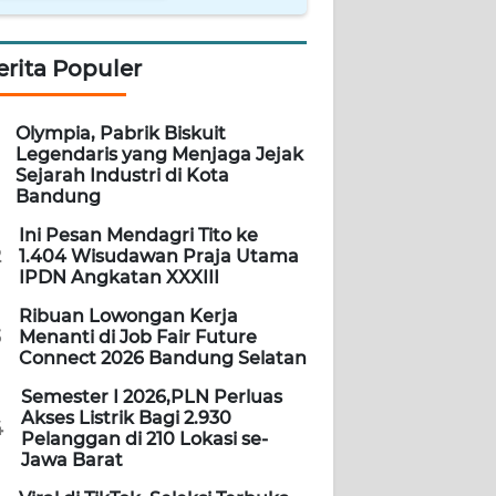
erita Populer
Olympia, Pabrik Biskuit
Legendaris yang Menjaga Jejak
Sejarah Industri di Kota
Bandung
Ini Pesan Mendagri Tito ke
2
1.404 Wisudawan Praja Utama
IPDN Angkatan XXXIII
Ribuan Lowongan Kerja
3
Menanti di Job Fair Future
Connect 2026 Bandung Selatan
Semester I 2026,PLN Perluas
Akses Listrik Bagi 2.930
4
Pelanggan di 210 Lokasi se-
Jawa Barat