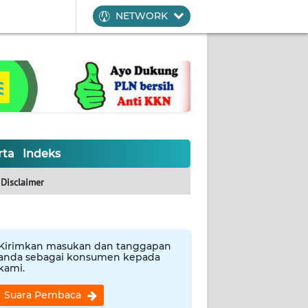
NETWORK
rta
Indeks
Disclaimer
Kirimkan masukan dan tanggapan
anda sebagai konsumen kepada
kami.
Suara Pembaca