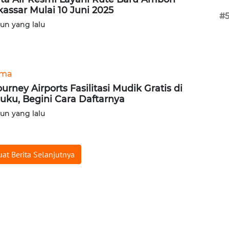
assar Mulai 10 Juni 2025
#
hun yang lalu
ama
ourney Airports Fasilitasi Mudik Gratis di
uku, Begini Cara Daftarnya
hun yang lalu
at Berita Selanjutnya