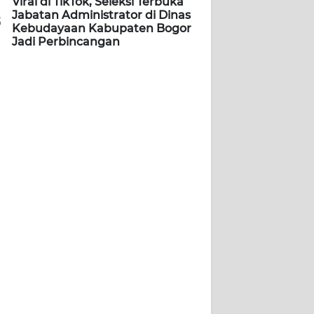
Viral di TikTok, Seleksi Terbuka
Jabatan Administrator di Dinas
5
Kebudayaan Kabupaten Bogor
Jadi Perbincangan