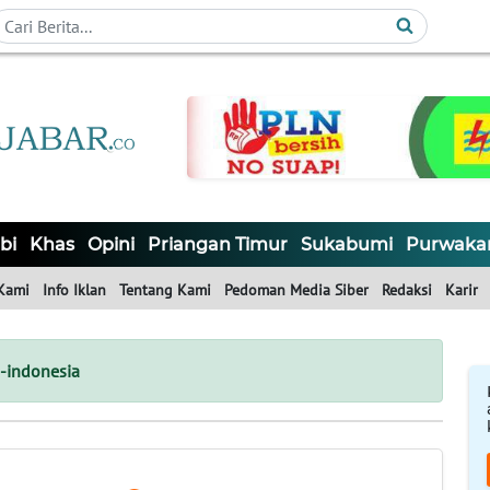
bi
Khas
Opini
Priangan Timur
Sukabumi
Purwaka
Kami
Info Iklan
Tentang Kami
Pedoman Media Siber
Redaksi
Karir
-indonesia