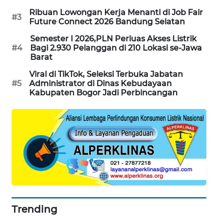
NEWS
Ribuan Lowongan Kerja Menanti di Job Fair
#3
Future Connect 2026 Bandung Selatan
AKHLAK
Semester I 2026,PLN Perluas Akses Listrik
ID
#4
Bagi 2.930 Pelanggan di 210 Lokasi se-Jawa
Barat
PERAPKI
Viral di TikTok, Seleksi Terbuka Jabatan
NEWS
#5
Administrator di Dinas Kebudayaan
Kabupaten Bogor Jadi Perbincangan
SONYA
ASA
NEWS
Trending