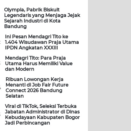
Olympia, Pabrik Biskuit
Legendaris yang Menjaga Jejak
Sejarah Industri di Kota
Bandung
Ini Pesan Mendagri Tito ke
2
1.404 Wisudawan Praja Utama
IPDN Angkatan XXXIII
Mendagri Tito: Para Praja
3
Utama Harus Memiliki Value
dan Modern
Ribuan Lowongan Kerja
Menanti di Job Fair Future
4
Connect 2026 Bandung
Selatan
Viral di TikTok, Seleksi Terbuka
Jabatan Administrator di Dinas
5
Kebudayaan Kabupaten Bogor
Jadi Perbincangan