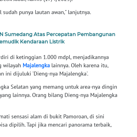
l sudah punya lautan awan," lanjutnya.
 PLN Sumedang Atas Percepatan Pembangunan
mudik Kendaraan Listrik
diri di ketinggian 1.000 mdpl, menjadikannya
g wilayah
Majalengka
lainnya. Oleh karena itu,
n ini dijuluki 'Dieng-nya Majalengka'.
engka Selatan yang memang untuk area-nya dingin
 yang lainnya. Orang bilang Dieng-nya Majalengka
ti sensasi alam di bukit Pamoroan, di sini
isa dipilih. Tapi jika mencari panorama terbaik,