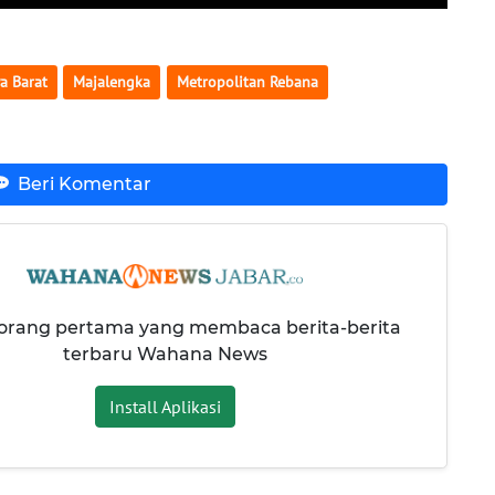
a Barat
Majalengka
Metropolitan Rebana
Beri Komentar
 orang pertama yang membaca berita-berita
terbaru Wahana News
Install Aplikasi