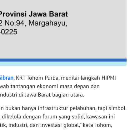
ibran
, KRT Tohom Purba, menilai langkah HIPMI
jawab tantangan ekonomi masa depan dan
dustri di Jawa Barat bagian utara.
bukan hanya infrastruktur pelabuhan, tapi simbol
a dikelola dengan forum yang solid, kawasan ini
ik, industri, dan investasi global,” kata Tohom,