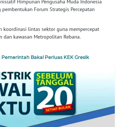
nisiatif Himpunan Pengusaha Muda Indonesia
g pembentukan Forum Strategis Percepatan
n koordinasi lintas sektor guna mempercepat
 dan kawasan Metropolitan Rebana.
n, Pemerintah Bakal Perluas KEK Gresik