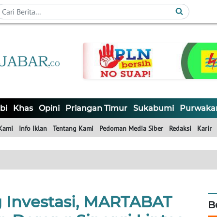
bi
Khas
Opini
Priangan Timur
Sukabumi
Purwaka
Kami
Info Iklan
Tentang Kami
Pedoman Media Siber
Redaksi
Karir
 Investasi, MARTABAT
B