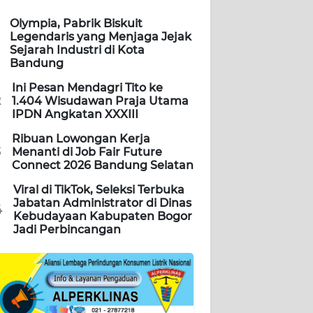
Olympia, Pabrik Biskuit
Legendaris yang Menjaga Jejak
Sejarah Industri di Kota
Bandung
Ini Pesan Mendagri Tito ke
2
1.404 Wisudawan Praja Utama
IPDN Angkatan XXXIII
Ribuan Lowongan Kerja
3
Menanti di Job Fair Future
Connect 2026 Bandung Selatan
Viral di TikTok, Seleksi Terbuka
Jabatan Administrator di Dinas
4
Kebudayaan Kabupaten Bogor
Jadi Perbincangan