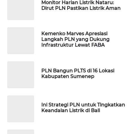
Monitor Harian Listrik Nataru:
WAHANA
Dirut PLN Pastikan Listrik Aman
ADVOKAT
WAHANA
Kemenko Marves Apresiasi
INFRASTRUKTUR
Langkah PLN yang Dukung
Infrastruktur Lewat FABA
WAHANA
KONSUMEN
PLN Bangun PLTS di 16 Lokasi
WAHANA
Kabupaten Sumenep
LISTRIK
WAHANA
TRAVEL
Ini Strategi PLN untuk Tingkatkan
Keandalan Listrik di Bali
WAHANA
TV