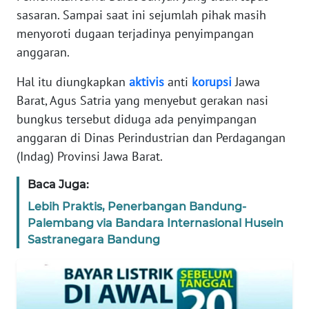
sasaran. Sampai saat ini sejumlah pihak masih
TENTANG
menyoroti dugaan terjadinya penyimpangan
KAMI
anggaran.
PEDOMAN
Hal itu diungkapkan
aktivis
anti
korupsi
Jawa
MEDIA
Barat, Agus Satria yang menyebut gerakan nasi
SIBER
bungkus tersebut diduga ada penyimpangan
anggaran di Dinas Perindustrian dan Perdagangan
REDAKSI
(Indag) Provinsi Jawa Barat.
KARIR
Baca Juga:
Lebih Praktis, Penerbangan Bandung-
DISCLAIMER
Palembang via Bandara Internasional Husein
Sastranegara Bandung
Wahana
News
Regional