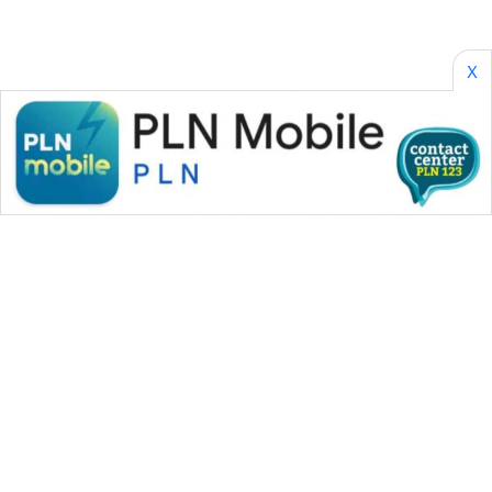
X
WAHANA MEDIA GROUP