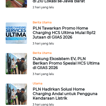
di 210 Lokasi se-Jawa Barat
2 hari yang lalu
TENTANG
KAMI
Berita Utama
PEDOMAN
PLN Tawarkan Promo Home
MEDIA
Charging HCS Ultima Mulai Rp12
SIBER
Jutaan di GIIAS 2026
3 hari yang lalu
REDAKSI
Berita Utama
Dukung Ekosistem EV, PLN
KARIR
Berikan Promo Spesial HCS Ultima
di GIIAS 2026
DISCLAIMER
3 hari yang lalu
Utama
Wahana
PLN Hadirkan Solusi Home
News
Charging Andal untuk Pengguna
Regional
Kendaraan Listrik
3 hari yang lalu