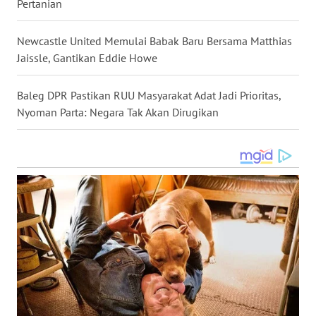
WN
Pertanian
SULSEL
Newcastle United Memulai Babak Baru Bersama Matthias
WN
Jaissle, Gantikan Eddie Howe
GORONTALO
Baleg DPR Pastikan RUU Masyarakat Adat Jadi Prioritas,
WN
Nyoman Parta: Negara Tak Akan Dirugikan
SULUT
WN
MALUKU
WN
MALUT
WN
DAIRI
WN