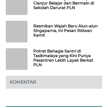
Cianjur Belajar dan Bermain di
MKLI
Sekolah Darurat PLN
LPKKI
Resmikan Wajah Baru Alun-alun
LKKI
Singaparna, Ini Pesan Ridwan
Kamil
KOPEKLIN
Potret Bahagia Santri di
PORTAL
Tasikmalaya yang Kini Punya
KONSUMEN
Pesantren Lebih Layak Berkat
PLN
FORWAMKI
KOMENTAR
ALPERKLINAS
FORJASIDA