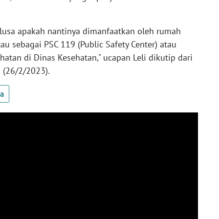
 lusa apakah nantinya dimanfaatkan oleh rumah
tau sebagai PSC 119 (Public Safety Center) atau
atan di Dinas Kesehatan," ucapan Leli dikutip dari
 (26/2/2023).
ua