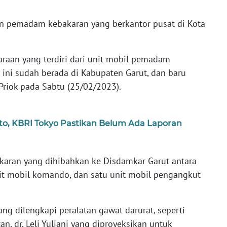
 pemadam kebakaran yang berkantor pusat di Kota
raan yang terdiri dari unit mobil pemadam
ini sudah berada di Kabupaten Garut, dan baru
Priok pada Sabtu (25/02/2023).
, KBRI Tokyo Pastikan Belum Ada Laporan
aran yang dihibahkan ke Disdamkar Garut antara
unit mobil komando, dan satu unit mobil pengangkut
g dilengkapi peralatan gawat darurat, seperti
an, dr. Leli Yuliani yang diproyeksikan untuk