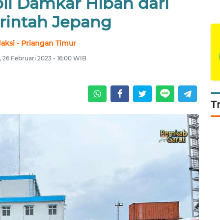
il Damkar Hibah dari
intah Jepang
aksi - Priangan Timur
 26 Februari 2023 - 16:00 WIB
T