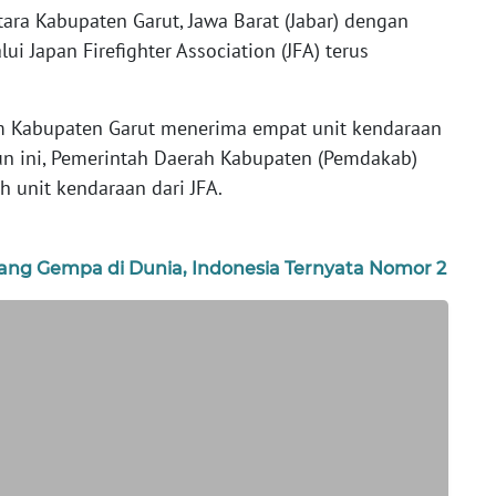
ara Kabupaten Garut, Jawa Barat (Jabar) dengan
i Japan Firefighter Association (JFA) terus
am Kabupaten Garut menerima empat unit kendaraan
hun ini, Pemerintah Daerah Kabupaten (Pemdakab)
h unit kendaraan dari JFA.
cang Gempa di Dunia, Indonesia Ternyata Nomor 2