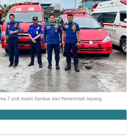
ima 7 unit mobil Damkar dari Pemerintah Jepang.