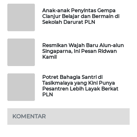
MKLI
Anak-anak Penyintas Gempa
Cianjur Belajar dan Bermain di
LPKKI
Sekolah Darurat PLN
LKKI
Resmikan Wajah Baru Alun-alun
Singaparna, Ini Pesan Ridwan
KOPEKLIN
Kamil
PORTAL
KONSUMEN
Potret Bahagia Santri di
Tasikmalaya yang Kini Punya
Pesantren Lebih Layak Berkat
FORWAMKI
PLN
ALPERKLINAS
KOMENTAR
FORJASIDA