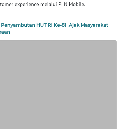
tomer experience melalui PLN Mobile.
 Penyambutan HUT RI Ke-81 ,Ajak Masyarakat
kaan