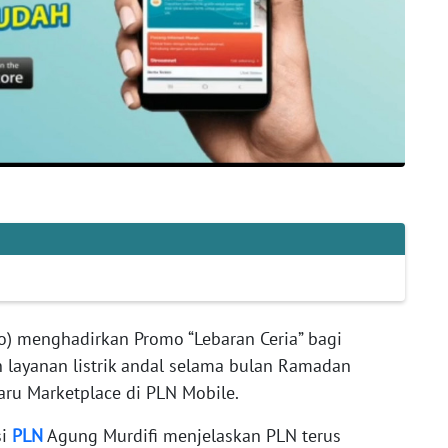
o) menghadirkan Promo “Lebaran Ceria” bagi
layanan listrik andal selama bulan Ramadan
baru Marketplace di PLN Mobile.
si
PLN
Agung Murdifi menjelaskan PLN terus