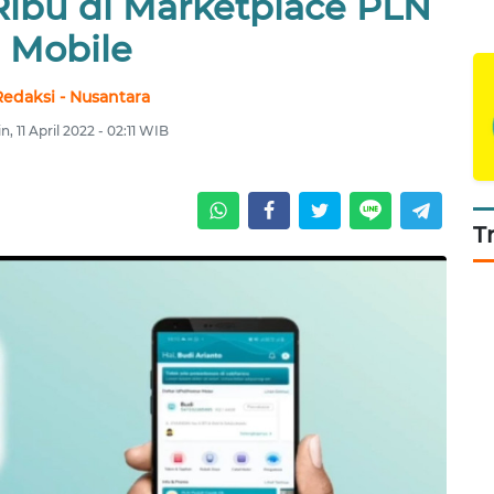
Ribu di Marketplace PLN
Mobile
Redaksi - Nusantara
n, 11 April 2022 - 02:11 WIB
T