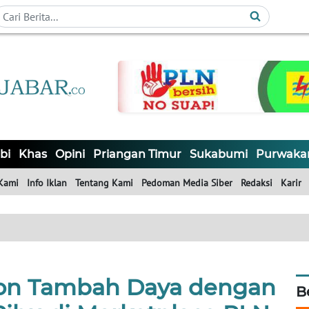
bi
Khas
Opini
Priangan Timur
Sukabumi
Purwaka
Kami
Info Iklan
Tentang Kami
Pedoman Media Siber
Redaksi
Karir
kon Tambah Daya dengan
B