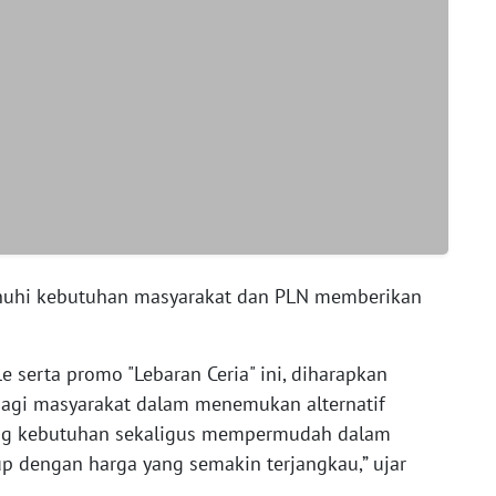
enuhi kebutuhan masyarakat dan PLN memberikan
e serta promo "Lebaran Ceria" ini, diharapkan
gi masyarakat dalam menemukan alternatif
ng kebutuhan sekaligus mempermudah dalam
up dengan harga yang semakin terjangkau,” ujar