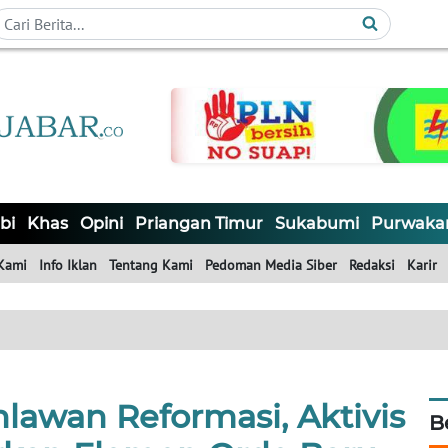
bi
Khas
Opini
Priangan Timur
Sukabumi
Purwaka
Kami
Info Iklan
Tentang Kami
Pedoman Media Siber
Redaksi
Karir
lawan Reformasi, Aktivis
B