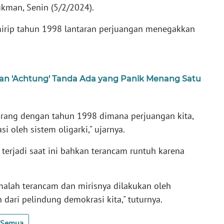
Lukman, Senin (5/2/2024).
 mirip tahun 1998 lantaran perjuangan menegakkan
n 'Achtung' Tanda Ada yang Panik Menang Satu
ekarang dengan tahun 1998 dimana perjuangan kita,
i oleh sistem oligarki," ujarnya.
terjadi saat ini bahkan terancam runtuh karena
i malah terancam dan mirisnya dilakukan oleh
dari pelindung demokrasi kita," tuturnya.
t Semua