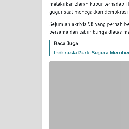
melakukan ziarah kubur terhadap H
gugur saat menegakkan demokrasi 
WN
JAKARTA
Sejumlah aktivis 98 yang pernah b
bersama dan tabur bunga diatas m
WN
JABAR
Baca Juga:
Indonesia Perlu Segera Membe
WN
BANTEN
WN
NTT
WN
KEPRI
WN
PAPUA