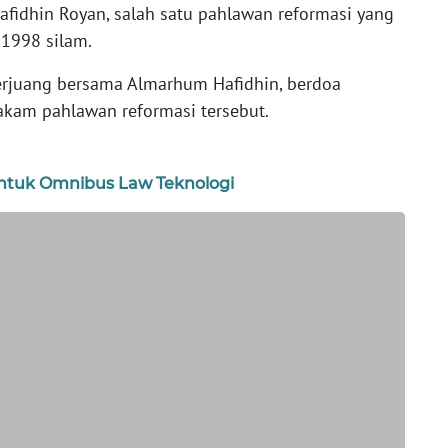
afidhin Royan, salah satu pahlawan reformasi yang
1998 silam.
erjuang bersama Almarhum Hafidhin, berdoa
akam pahlawan reformasi tersebut.
ntuk Omnibus Law Teknologi