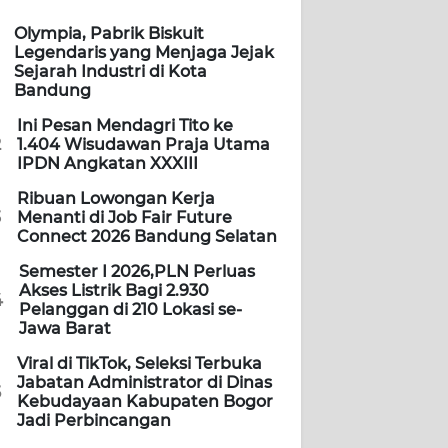
Olympia, Pabrik Biskuit
Legendaris yang Menjaga Jejak
Sejarah Industri di Kota
Bandung
Ini Pesan Mendagri Tito ke
2
1.404 Wisudawan Praja Utama
IPDN Angkatan XXXIII
Ribuan Lowongan Kerja
3
Menanti di Job Fair Future
Connect 2026 Bandung Selatan
Semester I 2026,PLN Perluas
Akses Listrik Bagi 2.930
4
Pelanggan di 210 Lokasi se-
Jawa Barat
Viral di TikTok, Seleksi Terbuka
Jabatan Administrator di Dinas
5
Kebudayaan Kabupaten Bogor
Jadi Perbincangan