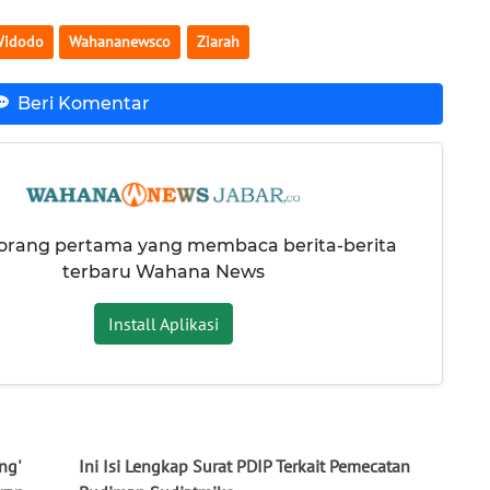
Widodo
Wahananewsco
Ziarah
Beri Komentar
 orang pertama yang membaca berita-berita
terbaru Wahana News
Install Aplikasi
ng'
Ini Isi Lengkap Surat PDIP Terkait Pemecatan