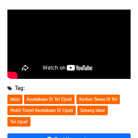
WN
BENGKULU
WN
LAMPUNG
WN
JATENG
WN
NUSANTARA
Tag:
WN
Jabar
Kecelakaan Di Tol Cipali
Korban Tewas Di Tol
JOGJA
Mobil Travel Kecelakaan Di Cipali
Subang Jabar
WN
Tol Cipali
JATIM