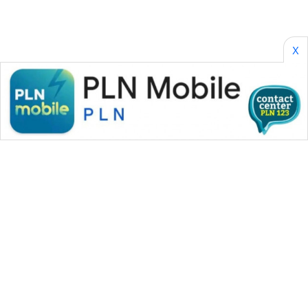
X
WAHANA MEDIA GROUP