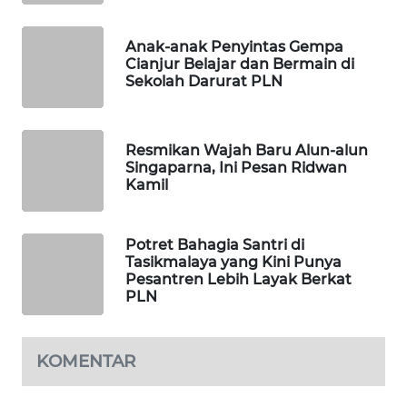
MKLI
Anak-anak Penyintas Gempa
LPKKI
Cianjur Belajar dan Bermain di
Sekolah Darurat PLN
LKKI
Resmikan Wajah Baru Alun-alun
KOPEKLIN
Singaparna, Ini Pesan Ridwan
Kamil
PORTAL
KONSUMEN
Potret Bahagia Santri di
Tasikmalaya yang Kini Punya
FORWAMKI
Pesantren Lebih Layak Berkat
PLN
ALPERKLINAS
KOMENTAR
FORJASIDA