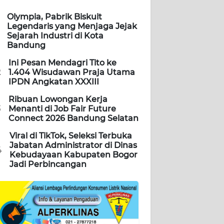
Olympia, Pabrik Biskuit
Legendaris yang Menjaga Jejak
Sejarah Industri di Kota
Bandung
Ini Pesan Mendagri Tito ke
2
1.404 Wisudawan Praja Utama
IPDN Angkatan XXXIII
Ribuan Lowongan Kerja
3
Menanti di Job Fair Future
Connect 2026 Bandung Selatan
Viral di TikTok, Seleksi Terbuka
Jabatan Administrator di Dinas
4
Kebudayaan Kabupaten Bogor
Jadi Perbincangan