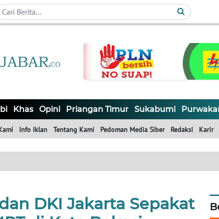
bi
Khas
Opini
Priangan Timur
Sukabumi
Purwaka
Kami
Info Iklan
Tentang Kami
Pedoman Media Siber
Redaksi
Karir
dan DKI Jakarta Sepakat
B