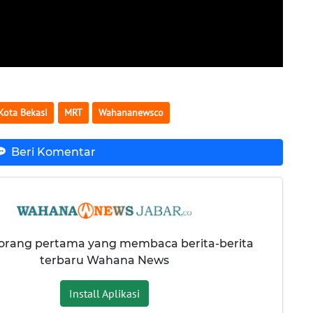
Kota Bekasi
MRT
Wahananewsco
Beri Komentar
 orang pertama yang membaca berita-berita
terbaru Wahana News
Install Aplikasi