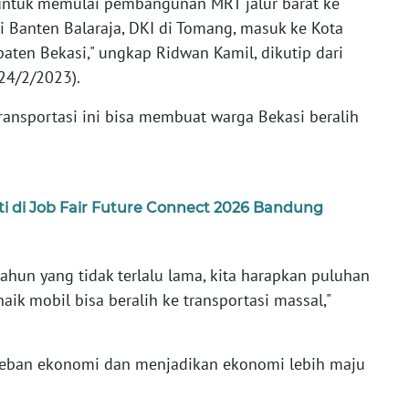
 untuk memulai pembangunan MRT jalur barat ke
si Banten Balaraja, DKI di Tomang, masuk ke Kota
paten Bekasi," ungkap Ridwan Kamil, dikutip dari
(24/2/2023).
ransportasi ini bisa membuat warga Bekasi beralih
 di Job Fair Future Connect 2026 Bandung
un yang tidak terlalu lama, kita harapkan puluhan
aik mobil bisa beralih ke transportasi massal,"
i beban ekonomi dan menjadikan ekonomi lebih maju