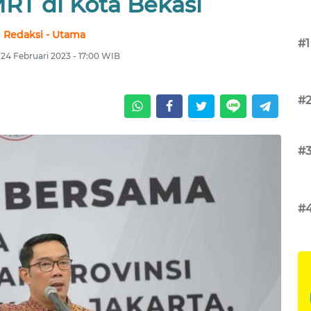
RT di Kota Bekasi
Redaksi - Utama
#1
24 Februari 2023 - 17:00 WIB
#
#
#