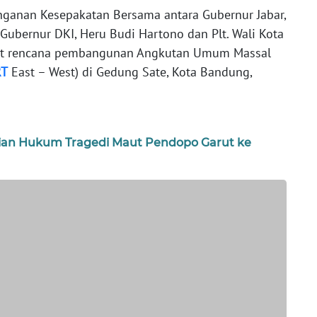
nganan Kesepakatan Bersama antara Gubernur Jabar,
Gubernur DKI, Heru Budi Hartono dan Plt. Wali Kota
rkait rencana pembangunan Angkutan Umum Massal
T
East – West) di Gedung Sate, Kota Bandung,
tian Hukum Tragedi Maut Pendopo Garut ke