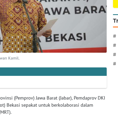
T
#
#
#
dwan Kamil.
#
ovinsi (Pemprov) Jawa Barat (Jabar), Pemdaprov DKI
ot) Bekasi sepakat untuk berkolaborasi dalam
(MRT).