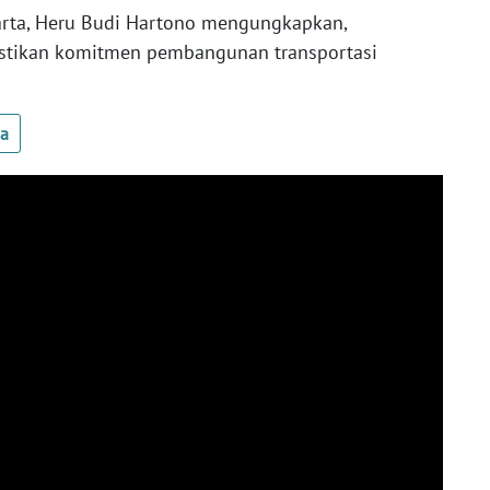
karta, Heru Budi Hartono mengungkapkan,
stikan komitmen pembangunan transportasi
ua