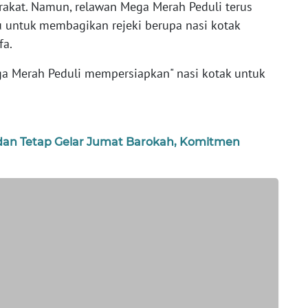
rakat. Namun, relawan Mega Merah Peduli terus
u untuk membagikan rejeki berupa nasi kotak
fa.
ega Merah Peduli mempersiapkan" nasi kotak untuk
dan Tetap Gelar Jumat Barokah, Komitmen