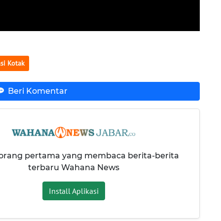
si Kotak
Beri Komentar
 orang pertama yang membaca berita-berita
terbaru Wahana News
Install Aplikasi