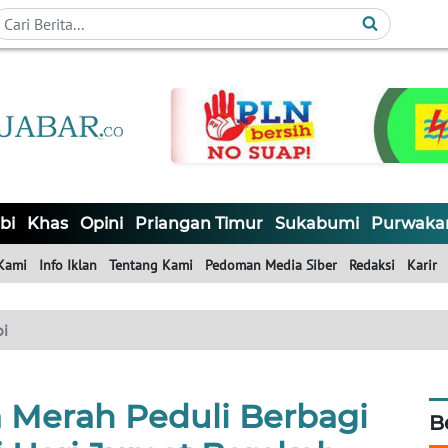
bi
Khas
Opini
Priangan Timur
Sukabumi
Purwaka
Kami
Info Iklan
Tentang Kami
Pedoman Media Siber
Redaksi
Karir
bi
Merah Peduli Berbagi
B