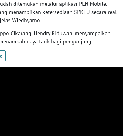
udah ditemukan melalui aplikasi PLN Mobile,
 yang menampilkan ketersediaan SPKLU secara real
 jelas Wiedhyarno.
Lippo Cikarang, Hendry Riduwan, menyampaikan
menambah daya tarik bagi pengunjung.
ua