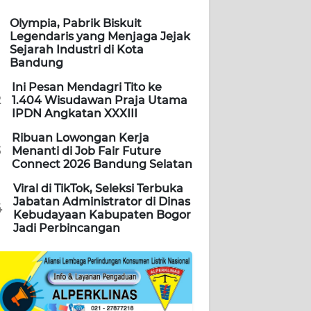
Olympia, Pabrik Biskuit
Legendaris yang Menjaga Jejak
Sejarah Industri di Kota
Bandung
Ini Pesan Mendagri Tito ke
2
1.404 Wisudawan Praja Utama
IPDN Angkatan XXXIII
Ribuan Lowongan Kerja
3
Menanti di Job Fair Future
Connect 2026 Bandung Selatan
Viral di TikTok, Seleksi Terbuka
Jabatan Administrator di Dinas
4
Kebudayaan Kabupaten Bogor
Jadi Perbincangan