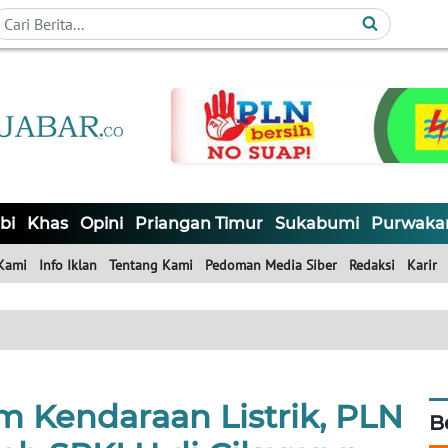
bi
Khas
Opini
Priangan Timur
Sukabumi
Purwaka
Kami
Info Iklan
Tentang Kami
Pedoman Media Siber
Redaksi
Karir
m Kendaraan Listrik, PLN
B