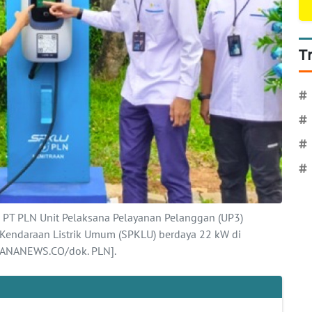
T
#
#
#
#
, PT PLN Unit Pelaksana Pelayanan Pelanggan (UP3)
 Kendaraan Listrik Umum (SPKLU) berdaya 22 kW di
AHANANEWS.CO/dok. PLN].