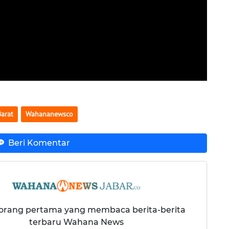
Barat
Wahananewsco
Beri Komentar
 orang pertama yang membaca berita-berita
terbaru Wahana News