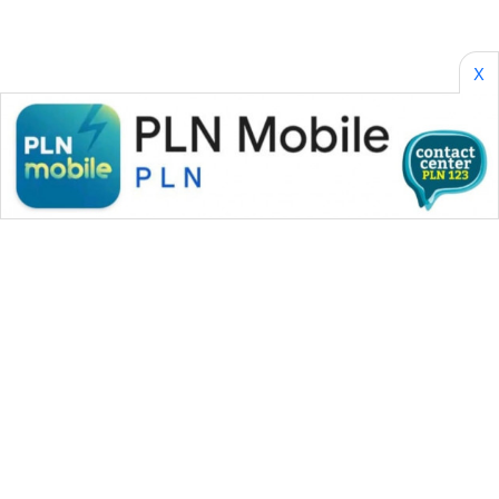
X
WAHANA MEDIA GROUP